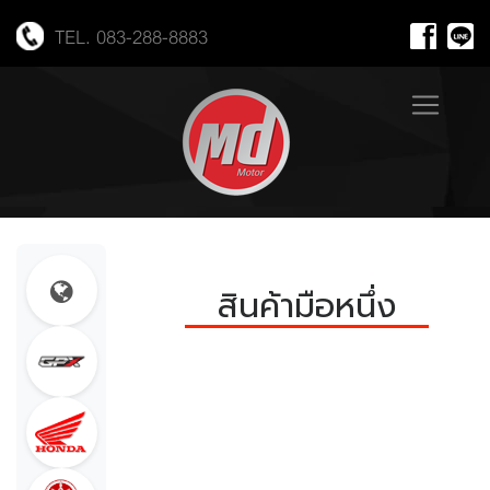
TEL. 083-288-8883
สินค้ามือหนึ่ง