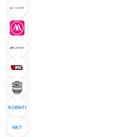
NAKORNTHAI
NKT