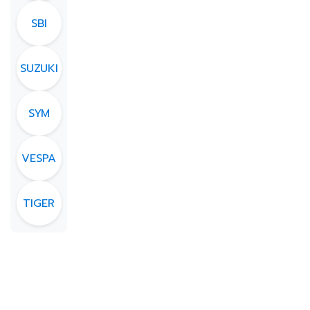
SBI
SUZUKI
SYM
VESPA
TIGER