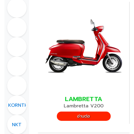
LAMBRETTA
NAKORNTHAI
Lambretta V200
อ่านต่อ
NKT